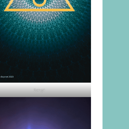
Sangri