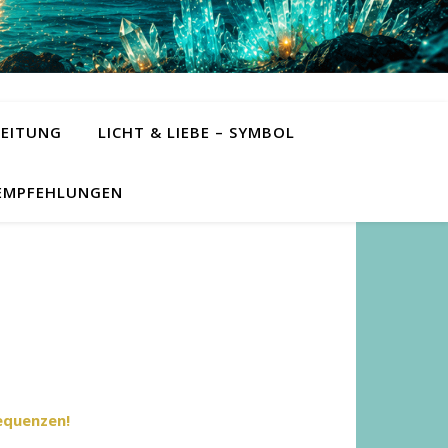
LEITUNG
LICHT & LIEBE – SYMBOL
EMPFEHLUNGEN
equenzen!