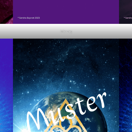
Minzig