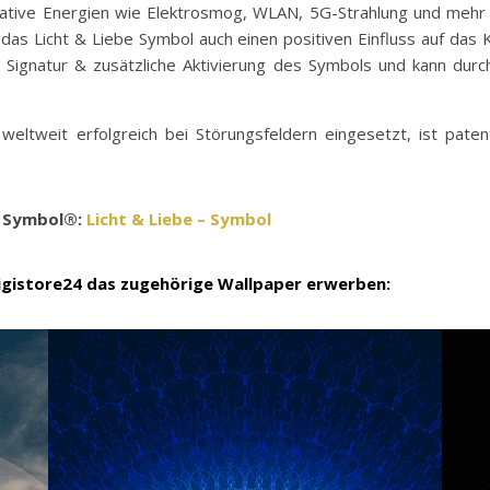
egative Energien wie Elektrosmog, WLAN, 5G-Strahlung und mehr 
as Licht & Liebe Symbol auch einen positiven Einfluss auf das
le Signatur & zusätzliche Aktivierung des Symbols und kann dur
ltweit erfolgreich bei Störungsfeldern eingesetzt, ist paten
– Symbol®:
Licht & Liebe – Symbol
Digistore24 das zugehörige Wallpaper erwerben: