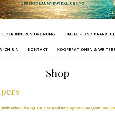
FT DER INNEREN ORDNUNG
EINZEL – UND PAARBEG
R ICH BIN
KONTAKT
KOOPERATIONEN & WEITER
Shop
apers
 ultimative Lösung zur Harmonisierung von Energien und Fr