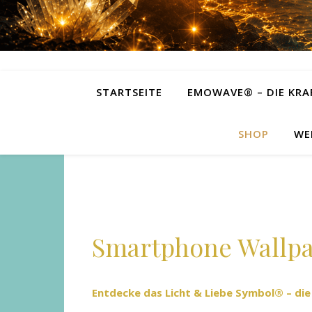
STARTSEITE
EMOWAVE® – DIE KRA
SHOP
WE
Smartphone Wallp
Entdecke das Licht & Liebe Symbol® – die